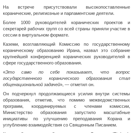
На встрече присутствовали высокопоставленные
коранические, религиозные и парламентские деятели.
Более 1000 руководителей коранических проектов и
секретарей рабочих групп со всей страны приняли участие в
сессии в виртуальном формате.
Каземи, возглавляющий Комиссию по государственному
кораническому образованию Ирана, назвал это собрание
крупнейшей конференцией коранических руководителей в
сфере государственного образования.
«
Это само по себе показывает, что вопрос
государственного коранического образования стал
общенациональной задачей
», — отметил он.
Он подчеркнул продолжающиеся усилия внутри системы
образования, отметив, что помимо межведомственных
программ, координируемых с членами комиссии,
Министерство образования запустило масштабные
инициативы по улучшению преподавания Корана и
углублению взаимодействия со Священным Писанием.