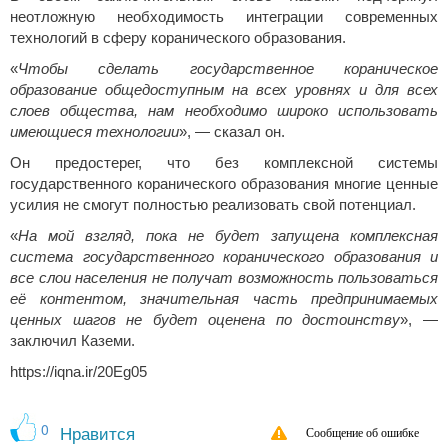
неотложную необходимость интеграции современных
технологий в сферу коранического образования.
«
Чтобы сделать государственное кораническое
образование общедоступным на всех уровнях и для всех
слоев общества, нам необходимо широко использовать
имеющиеся технологии
», — сказал он.
Он предостерег, что без комплексной системы
государственного коранического образования многие ценные
усилия не смогут полностью реализовать свой потенциал.
«
На мой взгляд, пока не будет запущена комплексная
система государственного коранического образования и
все слои населения не получат возможность пользоваться
её контентом, значительная часть предпринимаемых
ценных шагов не будет оценена по достоинству
», —
заключил Каземи.
https://iqna.ir/20Eg05
0
Нравится
Сообщение об ошибке