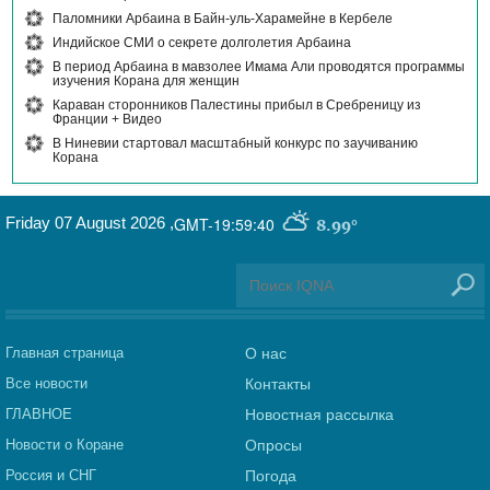
Паломники Арбаина в Байн-уль-Харамейне в Кербеле
Индийское СМИ о секрете долголетия Арбаина
В период Арбаина в мавзолее Имама Али проводятся программы
изучения Корана для женщин
Караван сторонников Палестины прибыл в Сребреницу из
Франции + Видео
В Ниневии стартовал масштабный конкурс по заучиванию
Корана
Friday 07 August 2026
,
GMT-19:59:40
8.99°
Главная страница
О нас
Все новости
Контакты
ГЛАВНОЕ
Новостная рассылка
Новости о Коране
Опросы
Россия и СНГ
Погода