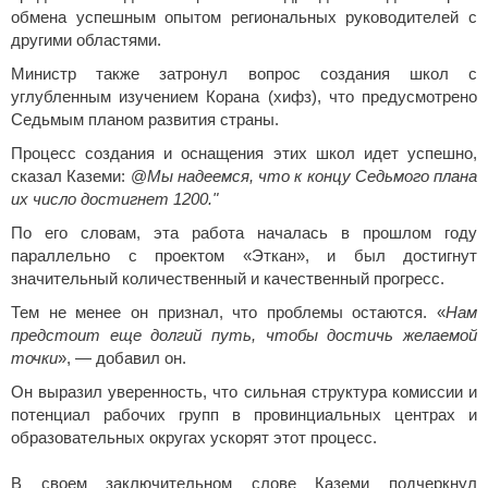
обмена успешным опытом региональных руководителей с
другими областями.
Министр также затронул вопрос создания школ с
углубленным изучением Корана (хифз), что предусмотрено
Седьмым планом развития страны.
Процесс создания и оснащения этих школ идет успешно,
сказал Каземи: @
Мы надеемся, что к концу Седьмого плана
их число достигнет 1200."
По его словам, эта работа началась в прошлом году
параллельно с проектом «Эткан», и был достигнут
значительный количественный и качественный прогресс.
Тем не менее он признал, что проблемы остаются. «
Нам
предстоит еще долгий путь, чтобы достичь желаемой
точки
», — добавил он.
Он выразил уверенность, что сильная структура комиссии и
потенциал рабочих групп в провинциальных центрах и
образовательных округах ускорят этот процесс.
В своем заключительном слове Каземи подчеркнул