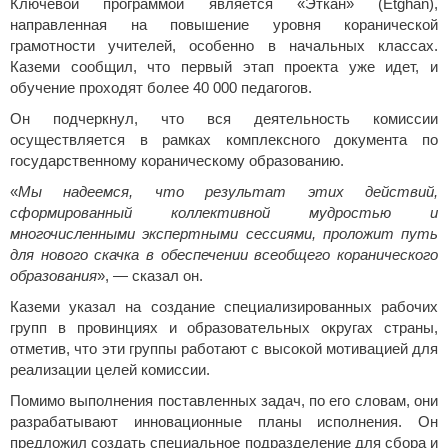
Ключевой программой является «Эткан» (Etghan),
направленная на повышение уровня коранической
грамотности учителей, особенно в начальных классах.
Каземи сообщил, что первый этап проекта уже идет, и
обучение проходят более 40 000 педагогов.
Он подчеркнул, что вся деятельность комиссии
осуществляется в рамках комплексного документа по
государственному кораническому образованию.
«
Мы надеемся, что результат этих действий,
сформированный коллективной мудростью и
многочисленными экспертными сессиями, проложит путь
для нового скачка в обеспечении всеобщего коранического
образования
», — сказал он.
Каземи указал на создание специализированных рабочих
групп в провинциях и образовательных округах страны,
отметив, что эти группы работают с высокой мотивацией для
реализации целей комиссии.
Помимо выполнения поставленных задач, по его словам, они
разрабатывают инновационные планы исполнения. Он
предложил создать специальное подразделение для сбора и