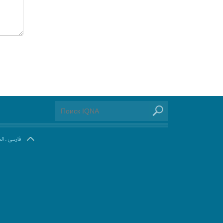
ال
.
فارسی