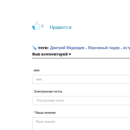
0
Нравится
теги:
،
،
Дмитрий Медведев
Верховный лидер
вст
Ваш комментарий
имя
Электронная почта
* Ваше мнение