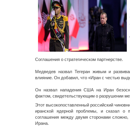
Соглашения о стратегическом партнерстве.
Медведев назвал Тегеран живым и развива
влияние. Он добавил, что «Иран с честью выд
Он назвал нападения США на Иран безосн
фактом, свидетельствующим о разрушении ме
Этот высокопоставленный российский чиновни
иранской ядерной проблемы, и сказал о 
соглашения между двумя сторонами сложно, д
Ирана.