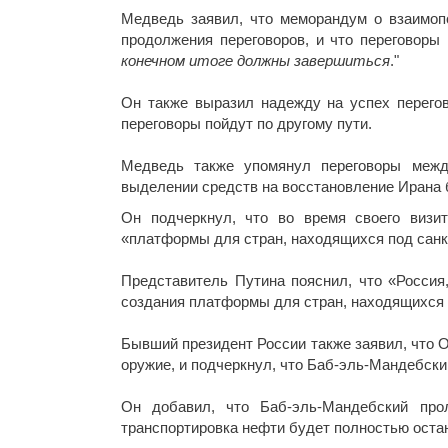
Медведь заявил, что меморандум о взаимоп
продолжения переговоров, и что переговоры 
конечном итоге должны завершиться
."
Он также выразил надежду на успех перегов
переговоры пойдут по другому пути.
Медведь также упомянул переговоры между
выделении средств на восстановление Ирана 
Он подчеркнул, что во время своего визи
«платформы для стран, находящихся под сан
Представитель Путина пояснил, что «Россия
создания платформы для стран, находящихся 
Бывший президент России также заявил, что 
оружие, и подчеркнул, что Баб-эль-Мандебск
Он добавил, что Баб-эль-Мандебский про
транспортировка нефти будет полностью остан