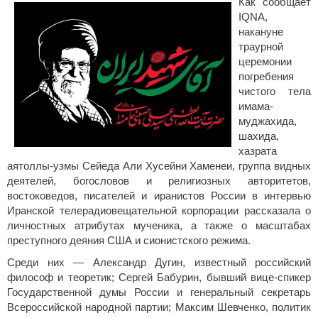
Как сообщает
IQNA,
накануне
траурной
церемонии
погребения
чистого тела
имама-
муджахида,
шахида,
хазрата
аятоллы-узмы Сейеда Али Хусейни Хаменеи, группа видных
деятелей, богословов и религиозных авторитетов,
востоковедов, писателей и иранистов России в интервью
Иранской телерадиовещательной корпорации рассказала о
личностных атрибутах мученика, а также о масштабах
преступного деяния США и сионистского режима.
Среди них — Александр Дугин, известный российский
философ и теоретик; Сергей Бабурин, бывший вице-спикер
Государственной думы России и генеральный секретарь
Всероссийской народной партии; Максим Шевченко, политик