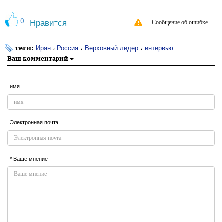
0
Нравится
Сообщение об ошибке
теги:
،
،
،
Иран
Россия
Верховный лидер
интервью
Ваш комментарий
имя
Электронная почта
* Ваше мнение