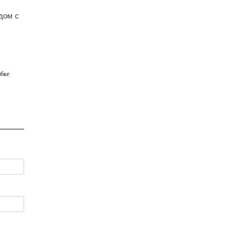
дом с
бке