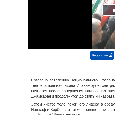
Код видео
Согласно заявлению Национального штаба по
тело «господина-шахида Ирана» будет завтра,
начнётся после совершения намаза над чи
Джамкаран и продолжится до святыни хазрата
Затем чистое тело покойного лидера в среду
Наджаф и Кербела, а также в священных свят