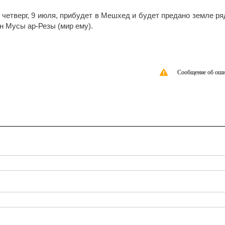
четверг, 9 июля, прибудет в Мешхед и будет предано земле ря
н Мусы ар-Резы (мир ему).
Сообщение об оши