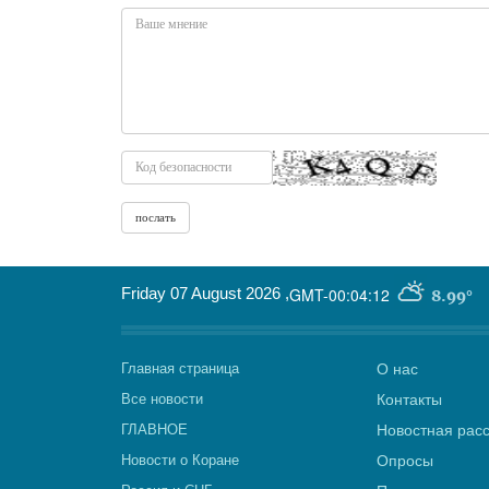
Friday 07 August 2026
,
GMT-00:04:12
8.99°
Главная страница
О нас
Все новости
Контакты
ГЛАВНОЕ
Новостная рас
Новости о Коране
Опросы