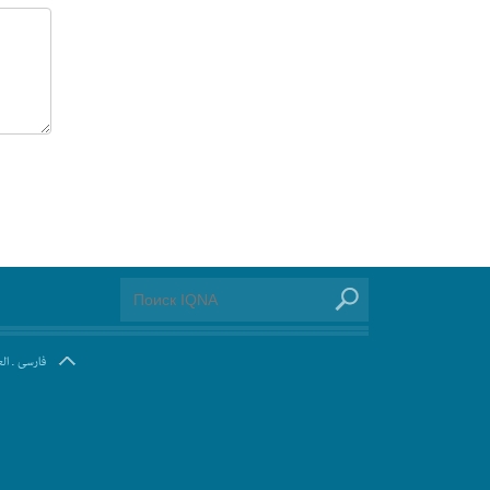
ال
.
فارسی