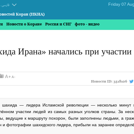
.
فارسی
овостей Коран (ИКНА)
ти
Новости о Коране
Россия и СНГ
фото - видео
ида Ирана» начались при участии
Новости ID:
3518106
 шахида — лидера Исламской революции — несколько минут 
ённом участии людей из самых разных уголков страны. За неск
ы, ведущие к маршруту похорон, были заполнены людьми, а граж
ан и фотографии шахидского лидера, прибыли на заранее определ