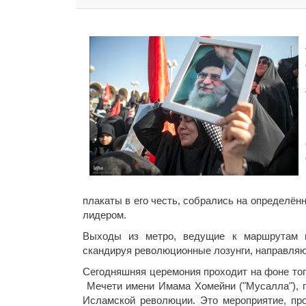
плакаты в его честь, собрались на определё
лидером.
Выходы из метро, ведущие к маршрутам ц
скандируя революционные лозунги, направляю
Сегодняшняя церемония проходит на фоне того
Мечети имени Имама Хомейни ("Мусалла"), п
Исламской революции. Это мероприятие, пр