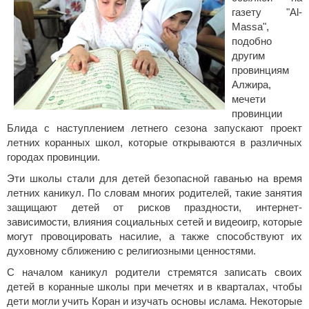
газету "Al-
Massa",
подобно
другим
провинциям
Алжира,
мечети
провинции
Блида с наступлением летнего сезона запускают проект
летних коранных школ, которые открываются в различных
городах провинции.
Эти школы стали для детей безопасной гаванью на время
летних каникул. По словам многих родителей, такие занятия
защищают детей от рисков праздности, интернет-
зависимости, влияния социальных сетей и видеоигр, которые
могут провоцировать насилие, а также способствуют их
духовному сближению с религиозными ценностями.
С началом каникул родители стремятся записать своих
детей в коранные школы при мечетях и в кварталах, чтобы
дети могли учить Коран и изучать основы ислама. Некоторые