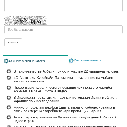
Последние новости
Самыепопулярныеновости
В паломничестве Арбаин приняли участие 22 миллиона человек
«О, Мстители Хусейна!»: Паломники, не успевшие на Арбаин,
вышли на шествие
Презентация коранического послания крупнейшего мавкиба
Арбаина в Ираке + Фото и Видео
В Индонезии представили научный потенциал Ирана в области
коранических исследований
Министр по делам вакуфов Египта выразил соболезнования в
связи со смертью старейшего кари провинции Гарбия
Атмосфера в храме имама Хусейна (мир ему) в день Арбаина +
видео и фото