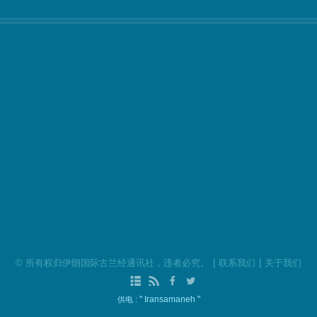
|
|
©
所有权归伊朗国际古兰经通讯社，违者必究。
联系我们
关于我们
" Iransamaneh "
供电 :