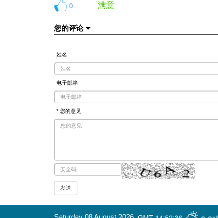
满意
0
您的评论
姓名
电子邮箱
* 您的意见
GMT-14:52:36
Saturday 08 August 2026
,
9.91