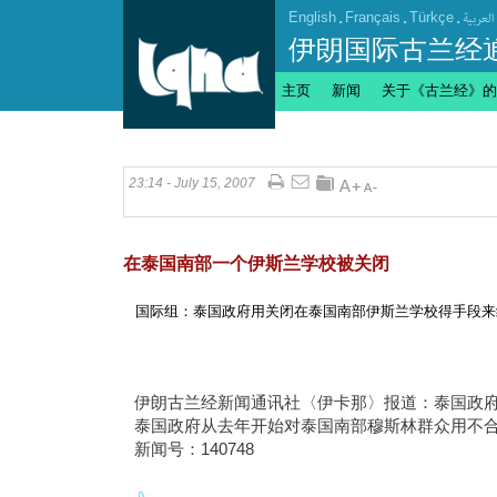
English
.
Français
.
Türkçe
.
العربیة
伊朗国际古兰经
主页
新闻
关于《古兰经》的
23:14 - July 15, 2007
在泰国南部一个伊斯兰学校被关闭
国际组：泰国政府用关闭在泰国南部伊斯兰学校得手段来
伊朗古兰经新闻通讯社〈伊卡那〉报道：泰国政
泰国政府从去年开始对泰国南部穆斯林群众用不
新闻号：140748