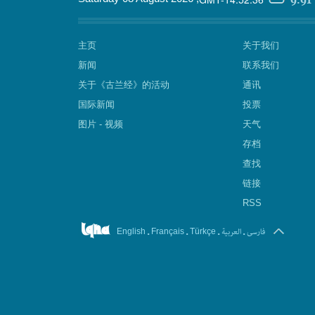
主页
关于我们
新闻
联系我们
关于《古兰经》的活动
通讯
国际新闻
投票
图片 - 视频
天气
存档
查找
链接
RSS
.
.
.
العربیة
.
فارسی
English
Français
Türkçe