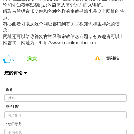
论和先知穆罕默德(ص)的简历从历史这方面来讲解。
听取古兰经音乐文件和各种各样的宗教书籍也是这个网址的特
点。
有心曲者可以从这个网址咨询到有关宗教知识和生和死的信
念。
网址还可以给你答复古兰经和宗教信念问题，有兴趣者可以上
网咨询，网址为：/http://www.imanikonular.com.
满意
0
错误报告
您的评论
姓名
电子邮箱
* 您的意见