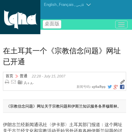
English
.
Français
.
فارسی
桌面版
باز
و
بسته
کردن
منو
在土耳其一个《宗教信念问题》网址
已开通
首页
普通
22:28 - July 15, 2007
新闻号码:
1562899
《宗教信念问题》网址关于宗教问题和伊斯兰知识服务各界穆斯林。
伊朗古兰经新闻通讯社〈伊卡那〉土耳其部门报道：这个网址
关于古兰经文化和宗教活动开始另外还有各种伊斯兰问题的讨