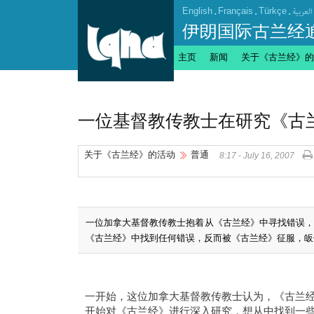
English
.
Français
.
Türkçe
.
العربیة
伊朗国际古兰经
主页
新闻
关于《古兰经》的
一位基督教传教士在研究《古
关于《古兰经》的活动
普通
8:17 - July 16, 2007
一位加拿大基督教传教士抱着从《古兰经》中寻找错误
《古兰经》中找到任何错误，反而被《古兰经》征服，皈
一开始，这位加拿大基督教传教士认为，《古兰经
开始对《古兰经》进行深入研究，想从中找到一