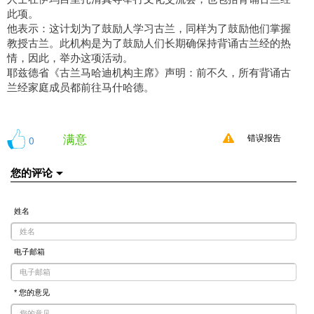
此项。
他表示：这计划为了鼓励人学习古兰，同样为了鼓励他们掌握
教授古兰。此机构是为了鼓励人们长期确保持背诵古兰经的热
情，因此，举办这项活动。
耶兹德省《古兰马哈迪机构主席》声明：前不久，所有背诵古
兰经家庭成员都前往马什哈德。
满意
0
错误报告
您的评论
姓名
电子邮箱
* 您的意见