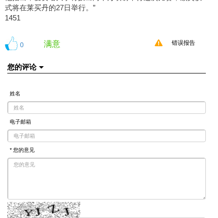
式将在莱买丹的27日举行。”
1451
满意
0
错误报告
您的评论
姓名
电子邮箱
* 您的意见