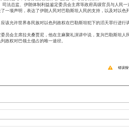
、司法总监、伊朗体制利益鉴定委员会主席等政府高级官员与人民一
表了一项声明，表达了伊朗人民对巴勒斯坦人民的支持，以及对以色
，应该允许世界各民族对以色列政权在巴勒斯坦犯下的滔天罪行进行
定委员会主席拉夫桑贾尼，他在主麻聚礼演讲中说，复兴巴勒斯坦人
色列政权对巴领土侵占的唯一途径。
错误报