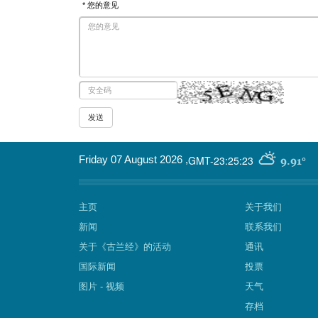
* 您的意见
GMT-23:25:23
Friday 07 August 2026
,
9.91°
主页
关于我们
新闻
联系我们
关于《古兰经》的活动
通讯
国际新闻
投票
图片 - 视频
天气
存档