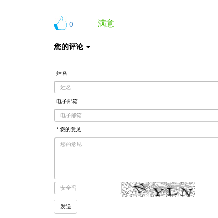
满意
0
您的评论
姓名
电子邮箱
* 您的意见