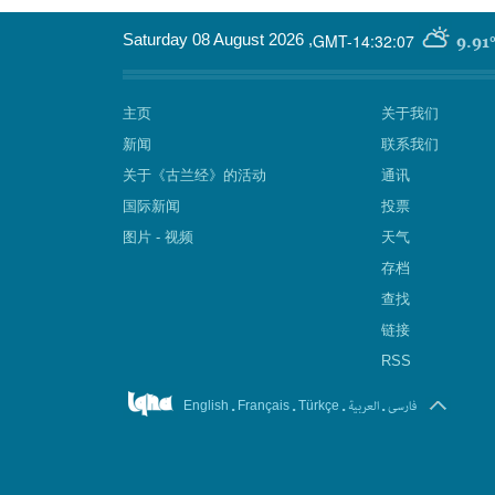
GMT-14:32:07
Saturday 08 August 2026
,
9.91
主页
关于我们
新闻
联系我们
关于《古兰经》的活动
通讯
国际新闻
投票
图片 - 视频
天气
存档
查找
链接
RSS
.
.
.
العربیة
.
فارسی
English
Français
Türkçe