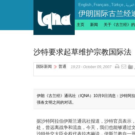
English
.
Français
.
Türkçe
.
العربیة
伊朗国际古兰经
主页
新闻
关于《古兰经》的
沙特要求起草维护宗教国际法
国际新闻
普通
19:23 - October 09, 2007
伊朗《古兰经》通讯社（IQNA）10月9日消息：沙特
强各文明之间的对话。
据沙特阿拉伯伊斯兰通讯社报道，沙特官员表示
处，曾远离战争和流血，今天，我们也能够通过
沙特外交大臣全权代表拉杰赫说，伊斯兰教自一