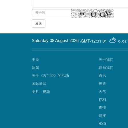
GMT-12:31:01
Saturday 08 August 2026
,
9.91
主页
关于我们
新闻
联系我们
关于《古兰经》的活动
通讯
国际新闻
投票
图片 - 视频
天气
存档
查找
链接
RSS