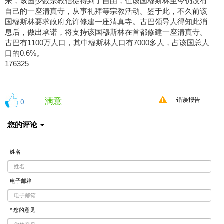
来，该国少数宗教信徒得到了自由，但该国穆斯林至今仍没有
自己的一座清真寺，从事礼拜等宗教活动。鉴于此，不久前该
国穆斯林要求政府允许修建一座清真寺。古巴领导人得知此消
息后，做出承诺，将支持该国穆斯林在首都修建一座清真寺。
古巴有1100万人口，其中穆斯林人口有7000多人，占该国总人
口的0.6%。
176325
满意
0
错误报告
您的评论
姓名
电子邮箱
* 您的意见