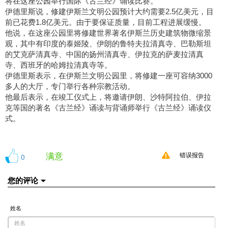
将在这座公园举行国际《古兰经》诵读比赛。
伊德里斯说，修建伊斯兰文明公园预计大约需要2.5亿美元，目
前已花费1.8亿美元。由于要保证质量，目前工程进展缓慢。
他说，在这座公园里将修建世界著名伊斯兰历史建筑物微缩景
观，其中有印度的泰姬陵、伊朗的鲁特夫拉清真寺、巴勒斯坦
的艾克萨清真寺、中国的扬州清真寺、伊拉克的萨麦拉清真
寺、西班牙的哈姆拉清真寺等。
伊德里斯表示，在伊斯兰文明公园里，将修建一座可容纳3000
多人的大厅，专门举行各种宗教活动。
他最后表示，在竣工仪式上，将邀请伊朗、沙特阿拉伯、伊拉
克等国的著名《古兰经》诵读与背诵师举行《古兰经》诵读仪
式。
满意
0
错误报告
您的评论
姓名