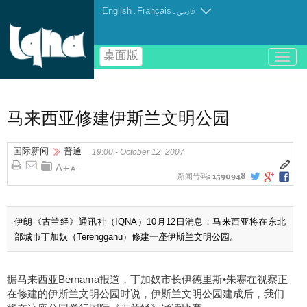
English
.
Français
.
فارسی
桌面版
باز
و
بسته
کردن
منو
马来西亚修建伊斯兰文明公园
国际新闻
普通
19:00 - October 12, 2007
新闻号码:
1590948
伊朗《古兰经》通讯社（IQNA）10月12日消息：马来西亚将在东北
部城市丁加奴（Terengganu）修建一座伊斯兰文明公园。
据马来西亚Bernama报道，丁加奴市长伊德里斯•朱赛在视察正
在修建的伊斯兰文明公园时说，伊斯兰文明公园建成后，我们