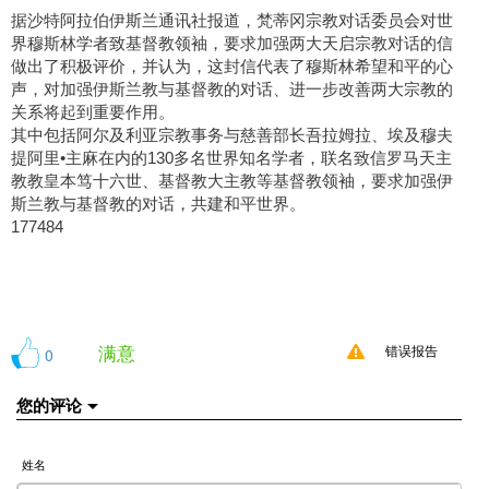
据沙特阿拉伯伊斯兰通讯社报道，梵蒂冈宗教对话委员会对世
界穆斯林学者致基督教领袖，要求加强两大天启宗教对话的信
做出了积极评价，并认为，这封信代表了穆斯林希望和平的心
声，对加强伊斯兰教与基督教的对话、进一步改善两大宗教的
关系将起到重要作用。
其中包括阿尔及利亚宗教事务与慈善部长吾拉姆拉、埃及穆夫
提阿里•主麻在内的130多名世界知名学者，联名致信罗马天主
教教皇本笃十六世、基督教大主教等基督教领袖，要求加强伊
斯兰教与基督教的对话，共建和平世界。
177484
满意
0
错误报告
您的评论
姓名