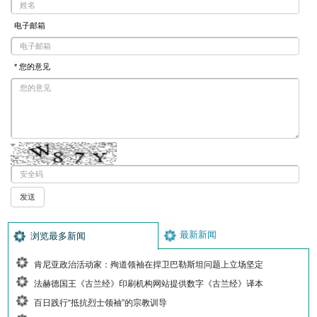
电子邮箱
* 您的意见
最新新闻
浏览最多新闻
肯尼亚政治活动家：殉道领袖在捍卫巴勒斯坦问题上立场坚定
法赫德国王《古兰经》印刷机构网站提供数字《古兰经》译本
百日践行“抵抗烈士领袖”的宗教训导