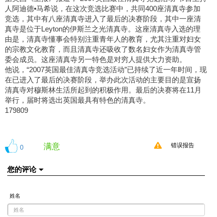
人阿迪德•马希说，在这次竞选比赛中，共同400座清真寺参加
竞选，其中有八座清真寺进入了最后的决赛阶段，其中一座清
真寺是位于Leyton的伊斯兰之光清真寺。这座清真寺入选的理
由是，清真寺懂事会特别注重青年人的教育，尤其注重对妇女
的宗教文化教育，而且清真寺还吸收了数名妇女作为清真寺管
委会成员。这座清真寺另一特色是对穷人提供大力资助。
他说，“2007英国最佳清真寺竞选活动”已持续了近一年时间，现
在已进入了最后的决赛阶段，举办此次活动的主要目的是宣扬
清真寺对穆斯林生活所起到的积极作用。最后的决赛将在11月
举行，届时将选出英国最具有特色的清真寺。
179809
满意
0
错误报告
您的评论
姓名