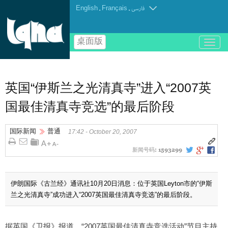
English
.
Français
.
فارسی
桌面版
باز
و
بسته
کردن
منو
英国“伊斯兰之光清真寺”进入“2007英
国最佳清真寺竞选”的最后阶段
国际新闻
普通
17:42 - October 20, 2007
新闻号码:
1593299
伊朗国际《古兰经》通讯社10月20日消息：位于英国Leyton市的“伊斯
兰之光清真寺”成功进入“2007英国最佳清真寺竞选”的最后阶段。
据英国《卫报》报道，“2007英国最佳清真寺竞选活动”节目主持