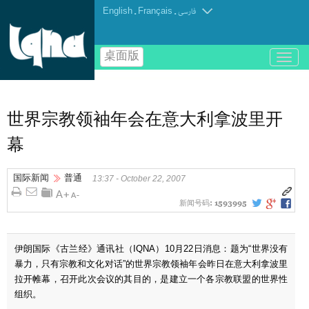
English
.
Français
.
فارسی
桌面版
باز
و
بسته
کردن
منو
世界宗教领袖年会在意大利拿波里开
幕
国际新闻
普通
13:37 - October 22, 2007
新闻号码:
1593995
伊朗国际《古兰经》通讯社（IQNA）10月22日消息：题为“世界没有
暴力，只有宗教和文化对话”的世界宗教领袖年会昨日在意大利拿波里
拉开帷幕，召开此次会议的其目的，是建立一个各宗教联盟的世界性
组织。