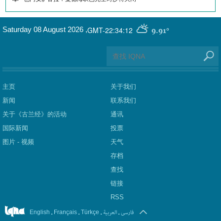
GMT-22:34:12
Saturday 08 August 2026
,
9.91°
主页
关于我们
新闻
联系我们
关于《古兰经》的活动
通讯
国际新闻
投票
图片 - 视频
天气
存档
查找
链接
RSS
.
.
.
العربیة
.
فارسی
English
Français
Türkçe