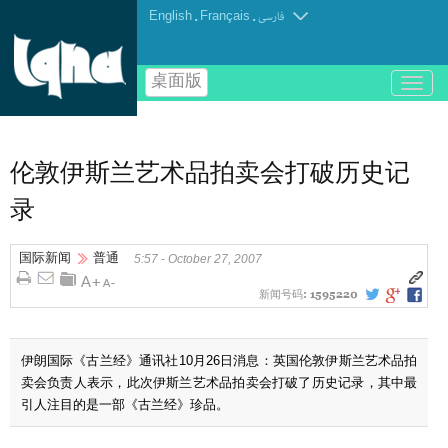
English
.
Français
.
فارسی
桌面版
باز
و
بسته
کردن
منو
伦敦伊斯兰艺术品拍卖会打破历史记
录
国际新闻
普通
5:57 - October 27, 2007
新闻号码:
1595220
伊朗国际《古兰经》通讯社10月26日消息：英国伦敦伊斯兰艺术品拍
卖会负责人表示，此次伊斯兰艺术品拍卖会打破了历史记录，其中最
引人注目的是一部《古兰经》珍品。