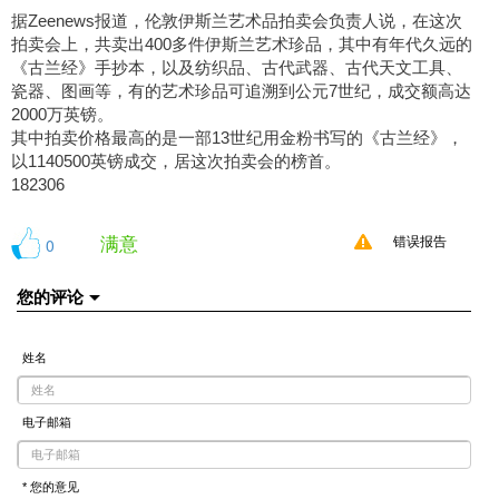
据Zeenews报道，伦敦伊斯兰艺术品拍卖会负责人说，在这次
拍卖会上，共卖出400多件伊斯兰艺术珍品，其中有年代久远的
《古兰经》手抄本，以及纺织品、古代武器、古代天文工具、
瓷器、图画等，有的艺术珍品可追溯到公元7世纪，成交额高达
2000万英镑。
其中拍卖价格最高的是一部13世纪用金粉书写的《古兰经》，
以1140500英镑成交，居这次拍卖会的榜首。
182306
满意
0
错误报告
您的评论
姓名
电子邮箱
* 您的意见