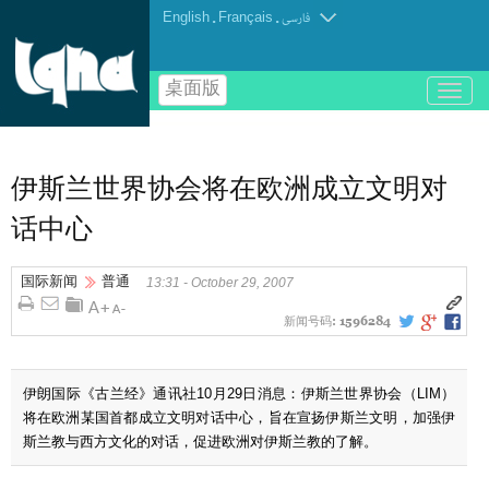
English
.
Français
.
فارسی
桌面版
باز
و
بسته
کردن
منو
伊斯兰世界协会将在欧洲成立文明对
话中心
国际新闻
普通
13:31 - October 29, 2007
新闻号码:
1596284
伊朗国际《古兰经》通讯社10月29日消息：伊斯兰世界协会（LIM）
将在欧洲某国首都成立文明对话中心，旨在宣扬伊斯兰文明，加强伊
斯兰教与西方文化的对话，促进欧洲对伊斯兰教的了解。