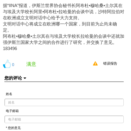
据“IINA”报道，伊斯兰世界协会秘书长阿布杜•穆哈桑•土尔其在
与埃及大学校长阿里•阿布杜•拉哈曼的会谈中说，沙特阿拉伯对
在欧洲成立文明对话中心给予大力支持。
文明对话中心将成立在欧洲哪一个国家，到目前为止尚未确
定。
阿布杜•穆哈桑•土尔其在与埃及大学校长拉哈曼的会谈中还就加
强伊斯兰国家大学之间的合作进行了研究，并交换了意见。
183496
满意
0
错误报告
您的评论
姓名
电子邮箱
* 您的意见