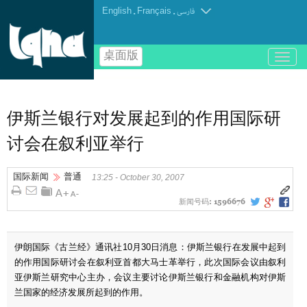
English
.
Français
.
فارسی
桌面版
باز
و
بسته
کردن
منو
伊斯兰银行对发展起到的作用国际研
讨会在叙利亚举行
国际新闻
普通
13:25 - October 30, 2007
新闻号码:
1596676
伊朗国际《古兰经》通讯社10月30日消息：伊斯兰银行在发展中起到
的作用国际研讨会在叙利亚首都大马士革举行，此次国际会议由叙利
亚伊斯兰研究中心主办，会议主要讨论伊斯兰银行和金融机构对伊斯
兰国家的经济发展所起到的作用。