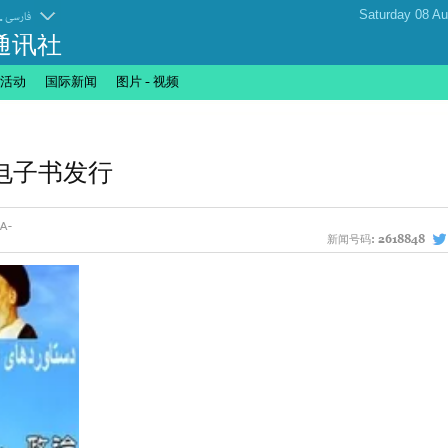
.
فارسی
通讯社
活动
国际新闻
图片 - 视频
电子书发行
新闻号码:
2618848