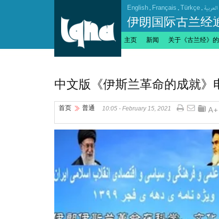
English
.
Français
.
Türkçe
.
العربیة
伊朗国际古兰经
主页
新闻
关于《古兰经》的
中文版《伊斯兰革命的成就》
首页
普通
10:05 - February 15, 2021