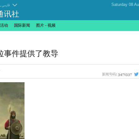
.
فارسی
通讯社
活动
国际新闻
图片 - 视频
拉事件提供了教导
新闻号码:
3471337