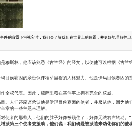
史事件的背景下审视它时，我们会了解我们在世界上的位置，并更好地理解捍卫
他是穆斯林，他应该熟悉《古兰经》的经文，以便他可以根据《古兰
伊玛目侯赛因的亲密伙伴穆萨里穆的人格魅力。他是伊玛目侯赛因的
用作全权代表。因此，穆萨里穆在某件事上拥有完全的权威。
玛目。人们还应该承认他是伊玛目侯赛因的使者，并服从他，因为他
雅辛章的一些主题来理解。
面对使者的那些人，他们的脖子好像被锁住了，好像无法右左转动。
“
又增派第三个使者去援助，他们说：我们确是被派遣来劝化你们的使