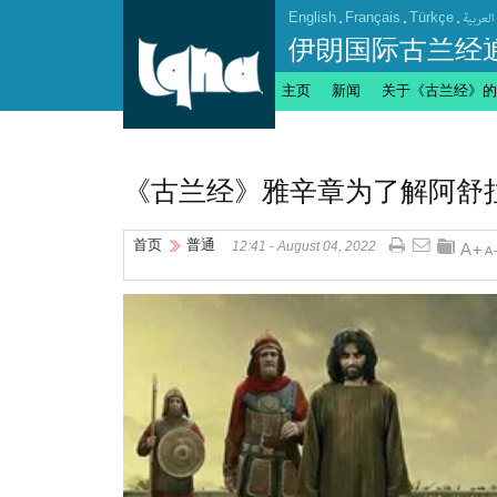
English
.
Français
.
Türkçe
.
العربیة
伊朗国际古兰经
主页
新闻
关于《古兰经》的
《古兰经》雅辛章为了解阿舒
首页
普通
12:41 - August 04, 2022