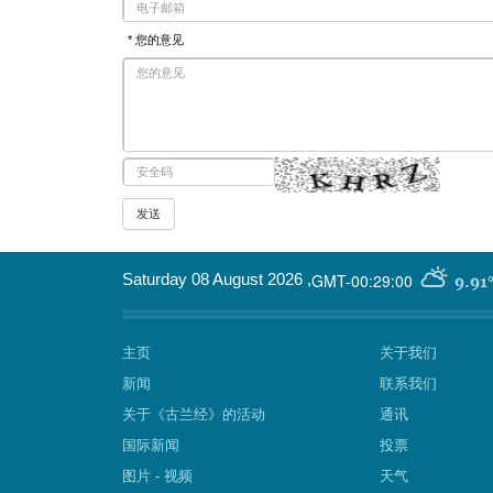
* 您的意见
GMT-00:29:00
Saturday 08 August 2026
,
9.91
主页
关于我们
新闻
联系我们
关于《古兰经》的活动
通讯
国际新闻
投票
图片 - 视频
天气