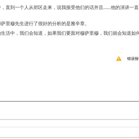
直到一个人从郊区走来，说我接受他们的话并且......他的演讲一
穆萨里穆先生进行了很好的分析的是雅辛章。
的生活中，我们会知道，如果我们要面对穆萨里穆，我们就会知道如
错误报