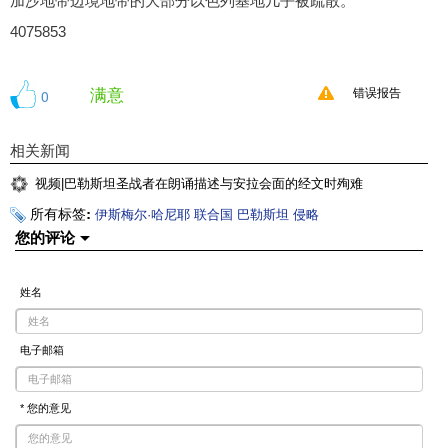
加沙地带边境地带的大部分以色列基地几乎被疏散。
4075853
满意
0
错误报告
相关新闻
视频|巴勒斯坦圣战者在朗诵描述与安拉会面的经文时殉难
所有标签:
伊斯梅尔·哈尼耶
联合国
巴勒斯坦
侵略
您的评论
姓名
电子邮箱
* 您的意见