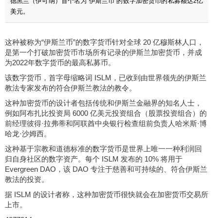
德黑兰（伊可纳）首个名为“伊斯兰币”的数字加密货币的私募额达2亿
美元。
这种被称为“伊斯兰币”的数字货币针对全球 20 亿穆斯林人口，
是第一个打破加密货币市场所有记录的伊斯兰加密货币，并成
为2022年数字货币的最高私募币。
该数字货币，首字母缩略词 ISLM，已收到由世界领先的伊斯兰
教法专家发布的符合伊斯兰教法的教令。
这种加密货币的设计者包括传统和伊斯兰金融界的知名人士，
例如阿布扎比投资局 6000 亿美元投资组合（股票投资组合）的
前经理彼得·拉弗蒂和阿联酋中央银行检查组前负责人哈米斯·博
哈龙·沙姆西。
这种基于宗教和道德标准的数字货币是世界上唯一一种利润回
归自身社区的数字资产。每个 ISLM 发布的 10% 将用于
Evergreen DAO，该 DAO 专注于慈善和可持续的、符合伊斯兰
教法的投资。
据 ISLM 的设计者称，这种加密货币很快就会在加密货币交易所
上市。