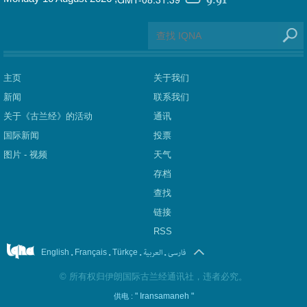
主页
关于我们
新闻
联系我们
关于《古兰经》的活动
通讯
国际新闻
投票
图片 - 视频
天气
存档
查找
链接
RSS
.
.
.
العربیة
.
فارسی
English
Français
Türkçe
©
所有权归伊朗国际古兰经通讯社，违者必究。
" Iransamaneh "
供电 :