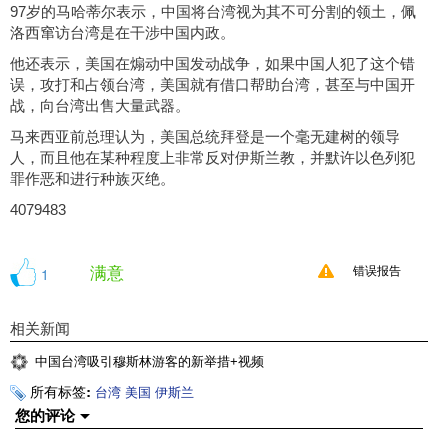
97岁的马哈蒂尔表示，中国将台湾视为其不可分割的领土，佩
洛西窜访台湾是在干涉中国内政。
他还表示，美国在煽动中国发动战争，如果中国人犯了这个错
误，攻打和占领台湾，美国就有借口帮助台湾，甚至与中国开
战，向台湾出售大量武器。
马来西亚前总理认为，美国总统拜登是一个毫无建树的领导
人，而且他在某种程度上非常反对伊斯兰教，并默许以色列犯
罪作恶和进行种族灭绝。
4079483
满意
1
错误报告
相关新闻
中国台湾吸引穆斯林游客的新举措+视频
所有标签:
台湾
美国
伊斯兰
您的评论