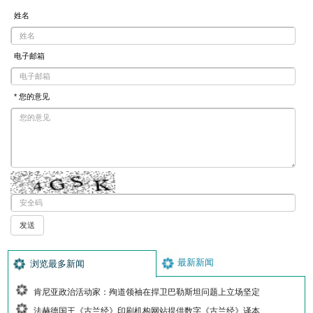
姓名
电子邮箱
* 您的意见
最新新闻
浏览最多新闻
肯尼亚政治活动家：殉道领袖在捍卫巴勒斯坦问题上立场坚定
法赫德国王《古兰经》印刷机构网站提供数字《古兰经》译本