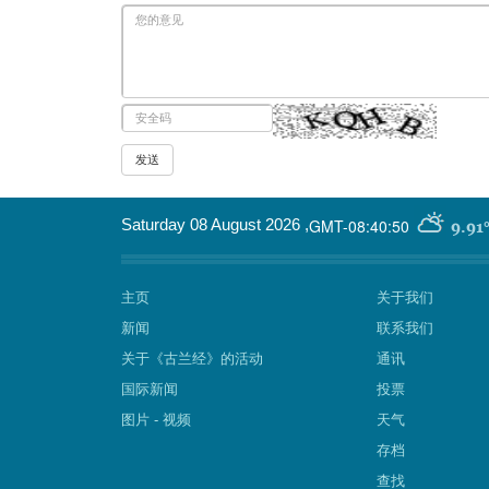
GMT-08:40:50
Saturday 08 August 2026
,
9.91
主页
关于我们
新闻
联系我们
关于《古兰经》的活动
通讯
国际新闻
投票
图片 - 视频
天气
存档
查找