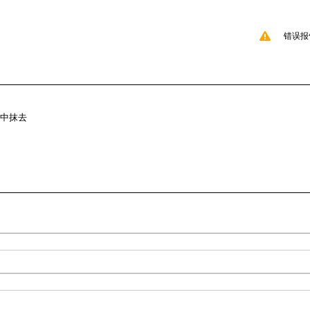
错误报
中抹去