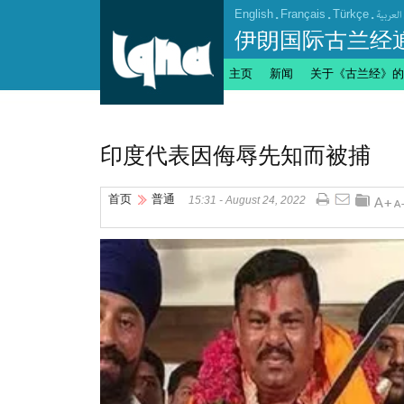
English
.
Français
.
Türkçe
.
العربیة
伊朗国际古兰经
主页
新闻
关于《古兰经》的
印度代表因侮辱先知而被捕
首页
普通
15:31 - August 24, 2022