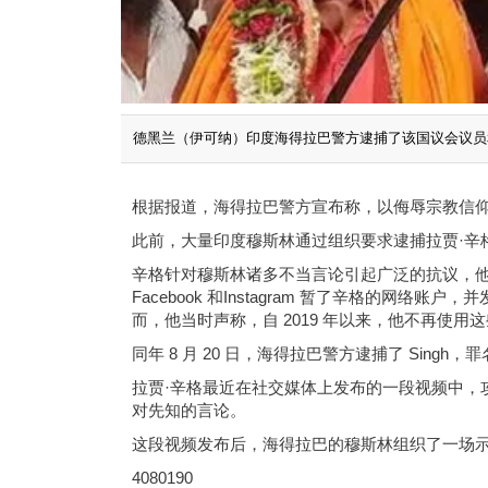
德黑兰（伊可纳）印度海得拉巴警方逮捕了该国议会议员
根据报道，海得拉巴警方宣布称，以侮辱宗教信仰
此前，大量印度穆斯林通过组织要求逮捕拉贾·辛
辛格针对穆斯林诸多不当言论引起广泛的抗议，他的
Facebook 和Instagram 暂了辛格的
而，他当时声称，自 2019 年以来，他不再使用
同年 8 月 20 日，海得拉巴警方逮捕了 Sing
拉贾·辛格最近在社交媒体上发布的一段视频中，
对先知的言论。
这段视频发布后，海得拉巴的穆斯林组织了一场
4080190