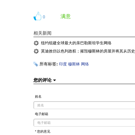
满意
0
相关新闻
纽约组建全球最大的亲巴勒斯坦学生网络
莫迪效仿以色列政权；摧毁穆斯林的房屋并将其从历史
所有标签:
印度
穆斯林
网络
您的评论
姓名
电子邮箱
* 您的意见