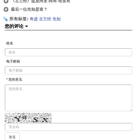
《古兰经》提及阿里·阿布·塔里布
最后一位先知是谁？
所有标签:
奇迹
古兰经
先知
您的评论
姓名
电子邮箱
* 您的意见