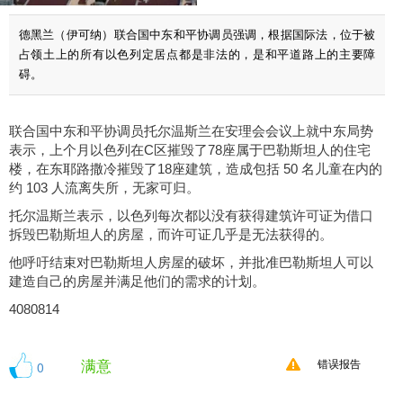
德黑兰（伊可纳）联合国中东和平协调员强调，根据国际法，位于被
占领土上的所有以色列定居点都是非法的，是和平道路上的主要障
碍。
联合国中东和平协调员托尔温斯兰在安理会会议上就中东局势
表示，上个月以色列在C区摧毁了78座属于巴勒斯坦人的住宅
楼，在东耶路撒冷摧毁了18座建筑，造成包括 50 名儿童在内的
约 103 人流离失所，无家可归。
托尔温斯兰表示，以色列每次都以没有获得建筑许可证为借口
拆毁巴勒斯坦人的房屋，而许可证几乎是无法获得的。
他呼吁结束对巴勒斯坦人房屋的破坏，并批准巴勒斯坦人可以
建造自己的房屋并满足他们的需求的计划。
4080814
满意
0
错误报告