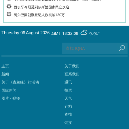
西班牙夺冠受到伊斯兰国家民众欢迎
阿尔巴因朝觐登记人数突破130万
GMT-18:32:08
Thursday 06 August 2026
,
9.91°
主页
关于我们
新闻
联系我们
关于《古兰经》的活动
通讯
国际新闻
投票
图片 - 视频
天气
存档
查找
链接