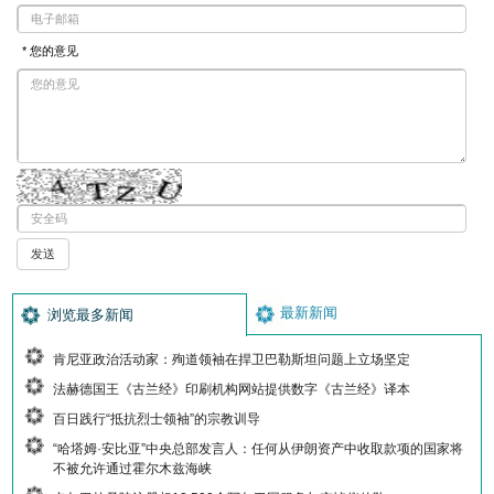
* 您的意见
最新新闻
浏览最多新闻
肯尼亚政治活动家：殉道领袖在捍卫巴勒斯坦问题上立场坚定
法赫德国王《古兰经》印刷机构网站提供数字《古兰经》译本
百日践行“抵抗烈士领袖”的宗教训导
“哈塔姆·安比亚”中央总部发言人：任何从伊朗资产中收取款项的国家将
不被允许通过霍尔木兹海峡