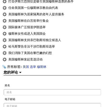
打击伊斯兰恐惧症是吸引英国穆斯林选票的条件
任命美国第一位穆斯林宗教自由代表
美国穆斯林为居家隔离的老年人提供服务
美国穆斯林在白宫前举行集会
国际媒体广泛报道伊朗选举
穆斯林女性或进入美国国会
英国穆斯林支持亲巴勒斯坦独立候选人
哈马斯警告非法干涉巴勒斯坦选举
我们消除了美国在黎巴嫩的幻想
美国穆斯林发起竞选活动
所有标签:
美国
选举
穆斯林
您的评论
姓名
电子邮箱