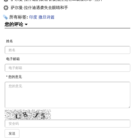
萨尔曼·拉什迪遇袭失去眼睛和手
所有标签:
印度
撒旦诗篇
您的评论
姓名
电子邮箱
* 您的意见