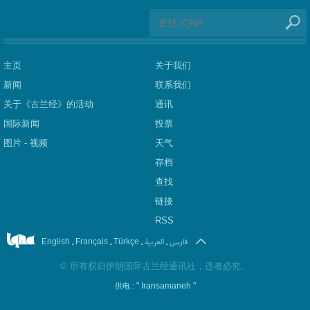
主页
关于我们
新闻
联系我们
关于《古兰经》的活动
通讯
国际新闻
投票
图片 - 视频
天气
存档
查找
链接
RSS
.
.
.
العربیة
.
فارسی
English
Français
Türkçe
©
所有权归伊朗国际古兰经通讯社，违者必究。
" Iransamaneh "
供电 :