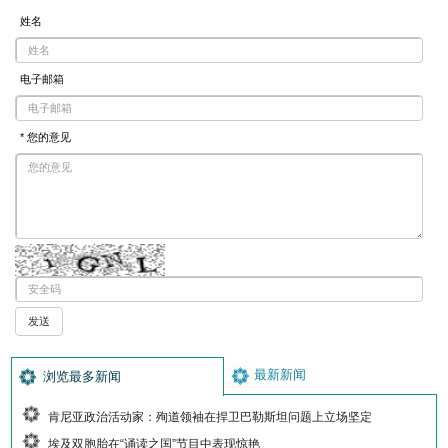
姓名
电子邮箱
* 您的意见
最新新闻
浏览最多新闻
肯尼亚政治活动家：殉道领袖在捍卫巴勒斯坦问题上立场坚定
埃及双胞胎在“诵读之国”节目中表现惊艳