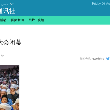
.
فارسی
通讯社
活动
国际新闻
图片 - 视频
大会闭幕
新闻号码:
3476690