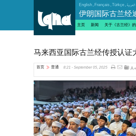
English
.
Français
.
Türkçe
.
العربیة
伊朗国际古兰经
主页
新闻
关于《古兰经》的
马来西亚国际古兰经传授认证
首页
普通
8:21 - September 05, 2025