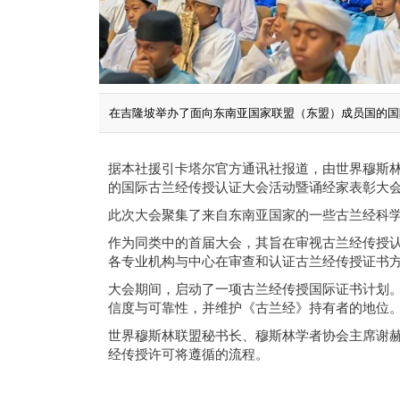
在吉隆坡举办了面向东南亚国家联盟（东盟）成员国的国
据本社援引卡塔尔官方通讯社报道，由世界穆斯
的国际古兰经传授认证大会活动暨诵经家表彰大会
此次大会聚集了来自东南亚国家的一些古兰经科
作为同类中的首届大会，其旨在审视古兰经传授
各专业机构与中心在审查和认证古兰经传授证书
大会期间，启动了一项古兰经传授国际证书计划
信度与可靠性，并维护《古兰经》持有者的地位
世界穆斯林联盟秘书长、穆斯林学者协会主席谢赫
经传授许可将遵循的流程。