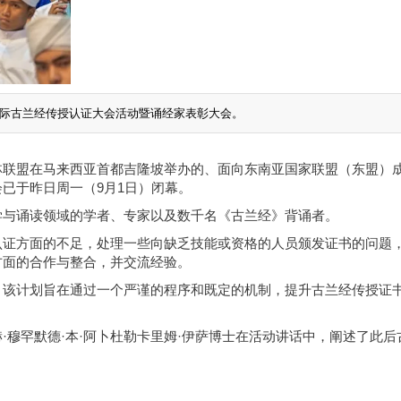
际古兰经传授认证大会活动暨诵经家表彰大会。
林联盟在马来西亚首都吉隆坡举办的、面向东南亚国家联盟（东盟）
已于昨日周一（9月1日）闭幕。
学与诵读领域的学者、专家以及数千名《古兰经》背诵者。
认证方面的不足，处理一些向缺乏技能或资格的人员颁发证书的问题
方面的合作与整合，并交流经验。
。该计划旨在通过一个严谨的程序和既定的机制，提升古兰经传授证
。
·穆罕默德·本·阿卜杜勒卡里姆·伊萨博士在活动讲话中，阐述了此后