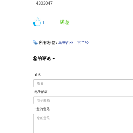
4303047
满意
1
所有标签:
马来西亚
古兰经
您的评论
姓名
电子邮箱
* 您的意见