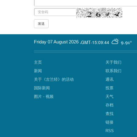
GMT-15:09:44
Friday 07 August 2026
,
9.91°
主页
关于我们
新闻
联系我们
关于《古兰经》的活动
通讯
国际新闻
投票
图片 - 视频
天气
存档
查找
链接
RSS