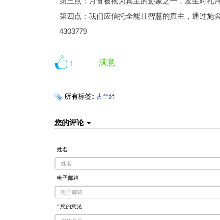
第三点：月食被视为真主的迹象之一，发生时礼拜
第四点：我们应信托全能且智慧的真主，通过施
4303779
满意
1
所有标签:
古兰经
您的评论
姓名
电子邮箱
* 您的意见