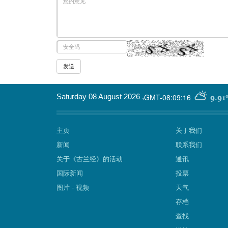
GMT-08:09:16
Saturday 08 August 2026
,
9.91
主页
关于我们
新闻
联系我们
关于《古兰经》的活动
通讯
国际新闻
投票
图片 - 视频
天气
存档
查找