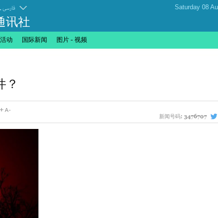
.
فارسی
通讯社
活动
国际新闻
图片 - 视频
件？
新闻号码:
3476707