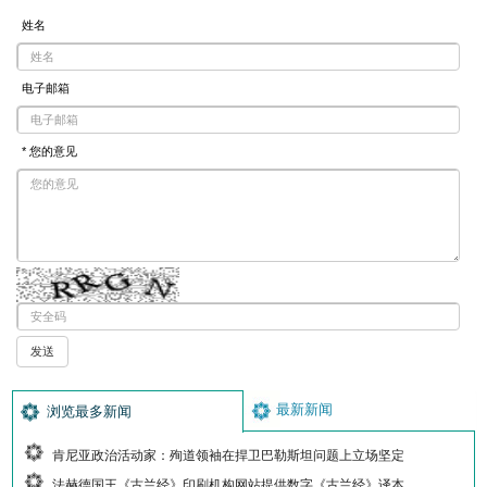
姓名
电子邮箱
* 您的意见
最新新闻
浏览最多新闻
肯尼亚政治活动家：殉道领袖在捍卫巴勒斯坦问题上立场坚定
法赫德国王《古兰经》印刷机构网站提供数字《古兰经》译本