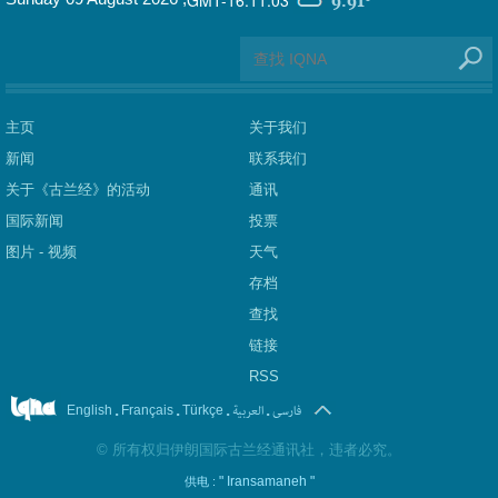
9.91°
主页
关于我们
新闻
联系我们
关于《古兰经》的活动
通讯
国际新闻
投票
图片 - 视频
天气
存档
查找
链接
RSS
.
.
.
العربیة
.
فارسی
English
Français
Türkçe
©
所有权归伊朗国际古兰经通讯社，违者必究。
" Iransamaneh "
供电 :