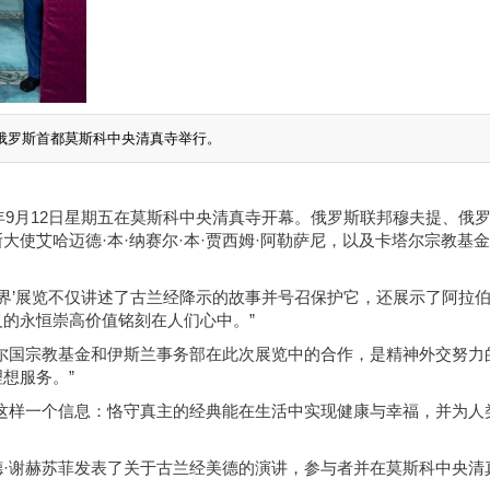
于俄罗斯首都莫斯科中央清真寺举行。
年9月12日星期五在莫斯科中央清真寺开幕。俄罗斯联邦穆夫提、俄
使艾哈迈德·本·纳赛尔·本·贾西姆·阿勒萨尼，以及卡塔尔宗教基
世界’展览不仅讲述了古兰经降示的故事并号召保护它，还展示了阿拉
的永恒崇高价值铭刻在人们心中。”
尔国宗教基金和伊斯兰事务部在此次展览中的合作，是精神外交努力
想服务。”
这样一个信息：恪守真主的经典能在生活中实现健康与幸福，并为人
·谢赫苏菲发表了关于古兰经美德的演讲，参与者并在莫斯科中央清