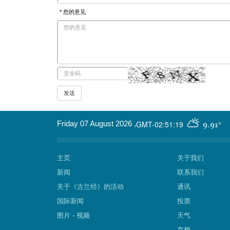
* 您的意见
GMT-02:51:19
Friday 07 August 2026
,
9.91°
主页
关于我们
新闻
联系我们
关于《古兰经》的活动
通讯
国际新闻
投票
图片 - 视频
天气
存档