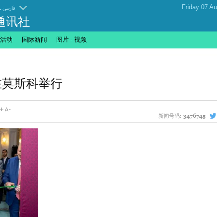
.
فارسی
通讯社
活动
国际新闻
图片 - 视频
在莫斯科举行
新闻号码:
3476745