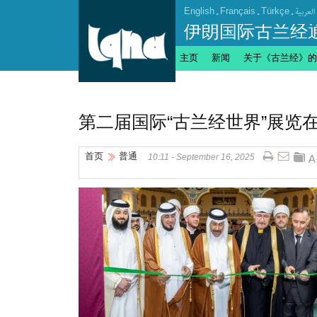
English
.
Français
.
Türkçe
.
العربیة
伊朗国际古兰经
主页
新闻
关于《古兰经》的
第二届国际“古兰经世界”展览
首页
普通
10:11 - September 16, 2025