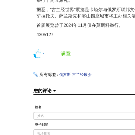
举行了周五聚礼。
据悉，“古兰经世界”展览是卡塔尔与俄罗斯联邦文
萨拉托夫、萨兰斯克和喀山四座城市将主办相关
首届展览曾于2024年11月仅在莫斯科举行。
4305127
满意
1
所有标签:
俄罗斯
古兰经展会
您的评论
姓名
电子邮箱