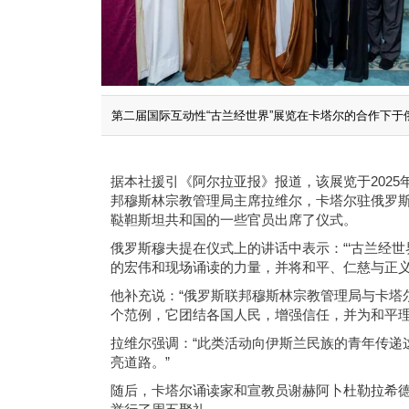
第二届国际互动性“古兰经世界”展览在卡塔尔的合作下
据本社援引《阿尔拉亚报》报道，该展览于2025
邦穆斯林宗教管理局主席拉维尔，卡塔尔驻俄罗斯大
鞑靼斯坦共和国的一些官员出席了仪式。
俄罗斯穆夫提在仪式上的讲话中表示：“‘古兰经
的宏伟和现场诵读的力量，并将和平、仁慈与正义
他补充说：“俄罗斯联邦穆斯林宗教管理局与卡塔
个范例，它团结各国人民，增强信任，并为和平理
拉维尔强调：“此类活动向伊斯兰民族的青年传递
亮道路。”
随后，卡塔尔诵读家和宣教员谢赫阿卜杜勒拉希德