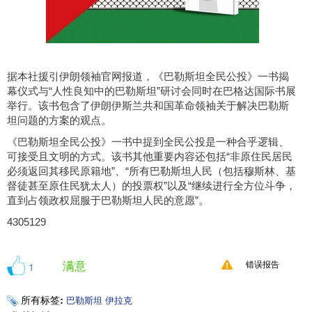
据本社援引伊朗领袖官网报道，《巴勒斯坦全民公投》一书揭
幕仪式与“人性良知中的巴勒斯坦”研讨会同时在巴格达国际书展
举行。该书包含了伊朗伊斯兰共和国革命领袖关于解决巴勒斯
坦问题的方案的观点。
《巴勒斯坦全民公投》一书中提到全民公投是一种合乎逻辑、
可接受且文明的方式。该书其他重要内容还包括“非原住民居民
必须返回其移民原籍地”、“所有巴勒斯坦人民（包括穆斯林、基
督徒甚至原住民犹太人）的投票权”以及“继续进行全方位斗争，
直到占领政权屈服于巴勒斯坦人民的意愿”。
4305129
满意
1
错误报告
所有标签:
巴勒斯坦
伊拉克