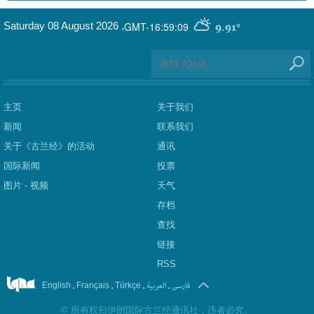
GMT-16:59:09
Saturday 08 August 2026
,
9.91°
主页
关于我们
新闻
联系我们
关于《古兰经》的活动
通讯
国际新闻
投票
图片 - 视频
天气
存档
查找
链接
RSS
.
.
.
العربیة
.
فارسی
English
Français
Türkçe
©
所有权归伊朗国际古兰经通讯社，违者必究。