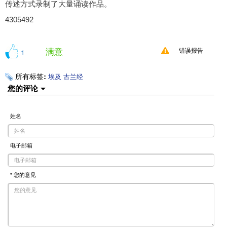
传述方式录制了大量诵读作品。
4305492
满意
1
错误报告
所有标签:
埃及
古兰经
您的评论
姓名
电子邮箱
* 您的意见