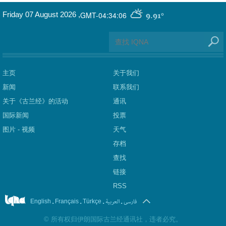
GMT-04:34:06
Friday 07 August 2026
,
9.91°
主页
关于我们
新闻
联系我们
关于《古兰经》的活动
通讯
国际新闻
投票
图片 - 视频
天气
存档
查找
链接
RSS
.
.
.
العربیة
.
فارسی
English
Français
Türkçe
©
所有权归伊朗国际古兰经通讯社，违者必究。