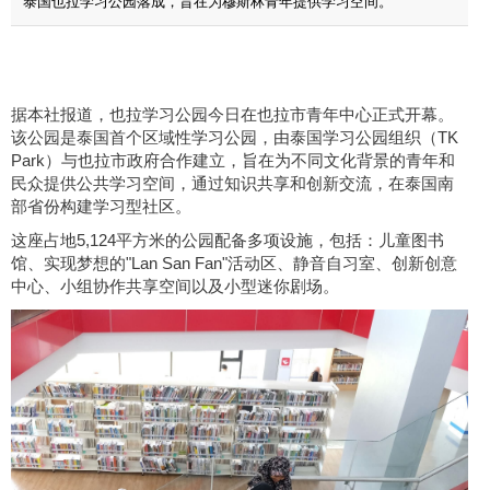
泰国也拉学习公园落成，旨在为穆斯林青年提供学习空间。
据本社报道，也拉学习公园今日在也拉市青年中心正式开幕。
该公园是泰国首个区域性学习公园，由泰国学习公园组织（TK
Park）与也拉市政府合作建立，旨在为不同文化背景的青年和
民众提供公共学习空间，通过知识共享和创新交流，在泰国南
部省份构建学习型社区。
这座占地5,124平方米的公园配备多项设施，包括：儿童图书
馆、实现梦想的"Lan San Fan"活动区、静音自习室、创新创意
中心、小组协作共享空间以及小型迷你剧场。