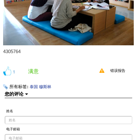
4305764
满意
1
错误报告
所有标签:
泰国
穆斯林
您的评论
姓名
电子邮箱