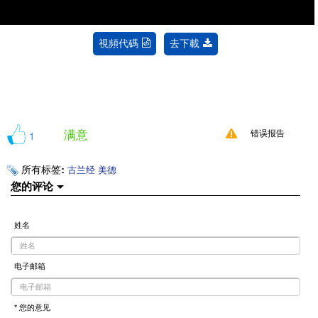
視頻代碼
去下載
满意
1
错误报告
所有标签:
古兰经
美德
您的评论
姓名
电子邮箱
* 您的意见