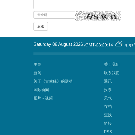
GMT-23:20:14
Saturday 08 August 2026
,
9.91
主页
关于我们
新闻
联系我们
关于《古兰经》的活动
通讯
国际新闻
投票
图片 - 视频
天气
存档
查找
链接
RSS