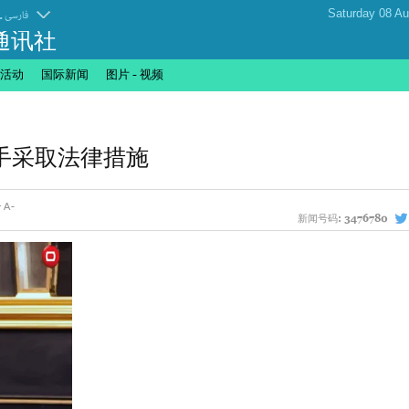
.
فارسی
通讯社
活动
国际新闻
图片 - 视频
手采取法律措施
新闻号码:
3476780