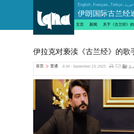
English
.
Français
.
Türkçe
.
العربیة
伊朗国际古兰经
主页
新闻
关于《古兰经》的
伊拉克对亵渎《古兰经》的歌
首页
普通
8:34 - September 23, 2025