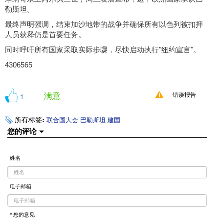
勒斯坦。
最终声明强调，结束加沙地带的战争并确保所有以色列被扣押
人员获释仍是首要任务。
同时呼吁所有国家采取实际步骤，尽快启动执行"纽约宣言"。
4306565
满意
1
错误报告
所有标签:
联合国大会
巴勒斯坦
建国
您的评论
姓名
电子邮箱
* 您的意见