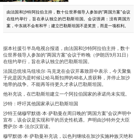
由法国和沙特阿拉伯主持，数十位世界领导人参加的"两国方案"会议
在纽约举行，旨在承认独立的巴勒斯坦国。会议强调：没有两国方
案，中东就不会有和平；建立巴勒斯坦国不是奖赏，而是一项权利。
据本社援引半岛电视台报道，由法国和沙特阿拉伯主持，数十
位世界领导人参加的"两国方案"会议于昨晚（伊朗历9月31日）
在纽约举行，旨在承认独立的巴勒斯坦国。
法国总统埃马纽埃尔·马克龙在会议开幕致辞中表示，今天聚集
于此是因为是时候让哈马斯扣押的48名人质获释，并停止加沙
地带的战争。不能再等待更久才承认巴勒斯坦国。
他补充说，在巴勒斯坦建立一个阿拉伯国家的承诺尚未实现。
沙特：呼吁其他国家承认巴勒斯坦国
沙特王储穆罕默德·本·萨勒曼在周日晚的"两国方案"会议声明中
宣布，该会议是实现和平的历史性机遇。声明由沙特外交大臣
费萨尔·本·法尔汉宣读。
穆罕默德·本·萨勒曼补充说，以色列继续在加沙实施种族灭绝和