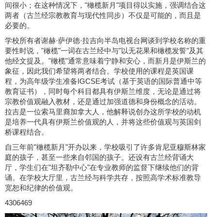
间很小；在这种情况下，"橄榄新月"项目得以实施，强调结合这
两者（古兰经宗教教育与现代性同步）不仅是可能的，而且是
必要的。
学校所有者谢赫·萨伊德·拉吉向半岛电视台网谈到学校名称的重
要性时说，"橄榄"一词在古兰经中与"以无花果和橄榄发誓"及其
他经文提及。"橄榄"通常意味着宁静和安心，而新月是伊斯兰的
象征，因此我们希望将两者结合。学校使用的课程是英国课
程，为高年级学生准备IGCSE考试（基于英语的国际普通中等
教育证书），同时每个科目都具有伊斯兰维度，无论是通过将
宗教价值观融入教材，还是通过加强道德和身份概念的活动。
拉吉是一位索马里裔加拿大人，他解释说创办这所学校的动机
是培养一代具有伊斯兰价值观的人，并将这些价值观与英国剑
桥课程结合。
自三年前"橄榄新月"开办以来，学校吸引了许多肯尼亚穆斯林家
庭的孩子，甚至一些来自邻国的孩子。还设有古兰经背诵大
厅，学生们在"坦齐勒中心"在专业教师的监督下继续他们的背
诵。在学校大厅里，古兰经与科学共存，按照高学术标准教导
宽恕和纪律的价值观。
4306469