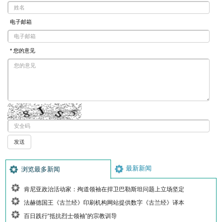
电子邮箱
* 您的意见
最新新闻
浏览最多新闻
肯尼亚政治活动家：殉道领袖在捍卫巴勒斯坦问题上立场坚定
法赫德国王《古兰经》印刷机构网站提供数字《古兰经》译本
百日践行“抵抗烈士领袖”的宗教训导