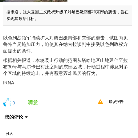
据报道，犹太复国主义政权升级了对黎巴嫩南部和东部的袭击，旨在
实现其政治目标。
以色列占领军持续扩大对黎巴嫩南部和东部的袭击，试图向贝
鲁特当局施加压力，迫使其在纳古拉谈判中接受以色列政权方
面提出的条件。
根据相关报道，本轮袭击行动的范围从塔哈地区山地延伸至拉
布30号与马尔卡巴村庄之间的东部区域，行动过程中涉及对多
个区域的持续炮击，并有蓄意轰炸民居的行为。
IRNA
满意
0
错误报告
您的评论
姓名