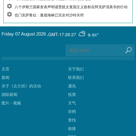
八个伊斯兰国家发表声明谴责犹太复国主义政权在阿克萨清真寺的行动
也门安萨鲁拉：曼德海峡已完全对沙特关闭
GMT-17:26:27
Friday 07 August 2026
,
9.91°
主页
关于我们
新闻
联系我们
关于《古兰经》的活动
通讯
国际新闻
投票
图片 - 视频
天气
存档
查找
链接