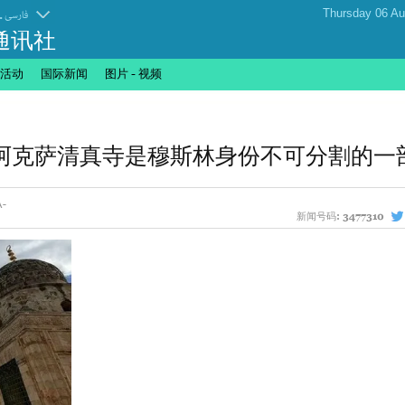
.
فارسی
通讯社
活动
国际新闻
图片 - 视频
阿克萨清真寺是穆斯林身份不可分割的一
新闻号码:
3477310