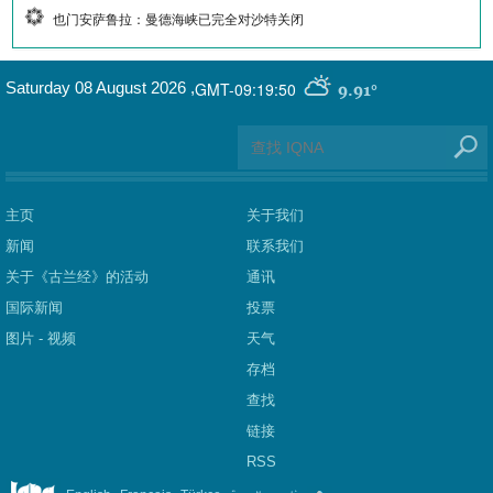
也门安萨鲁拉：曼德海峡已完全对沙特关闭
GMT-09:19:50
Saturday 08 August 2026
,
9.91°
主页
关于我们
新闻
联系我们
关于《古兰经》的活动
通讯
国际新闻
投票
图片 - 视频
天气
存档
查找
链接
RSS