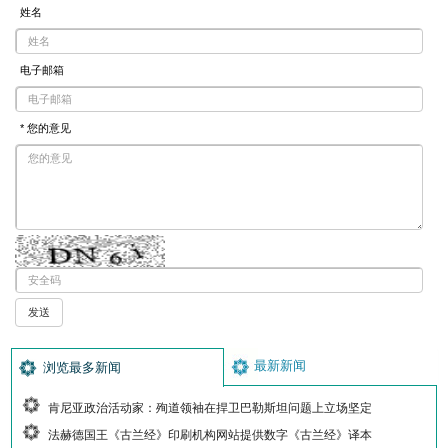
姓名
电子邮箱
* 您的意见
最新新闻
浏览最多新闻
肯尼亚政治活动家：殉道领袖在捍卫巴勒斯坦问题上立场坚定
法赫德国王《古兰经》印刷机构网站提供数字《古兰经》译本