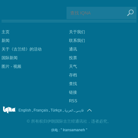
主页
关于我们
新闻
联系我们
关于《古兰经》的活动
通讯
国际新闻
投票
图片 - 视频
天气
存档
查找
链接
RSS
.
.
.
العربیة
.
فارسی
English
Français
Türkçe
©
所有权归伊朗国际古兰经通讯社，违者必究。
" Iransamaneh "
供电 :