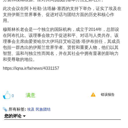
此次会议在阿卜杜勒·法塔赫·塞西的支持下举办，证实了埃及在
支持伊斯兰世界事务、促进对话与团结方面的历史和核心作
用。
穆斯林长老会是一个独立的国际机构，成立于2014年，总部设
在阿布扎比。该理事会致力于促进和平、对话与人类共存。该
理事会主席由爱资哈尔大伊玛目艾哈迈德·塔伊布担任，其成员
包括一群杰出的伊斯兰世界学者、贤哲和重要人物，他们以其
智慧、温和与独立性而闻名，并在其社会中拥有显著的影响力
和受尊敬的地位。
https://iqna.ir/fa/news/4331157
满意
0
错误报告
所有标签:
埃及
民族团结
您的评论